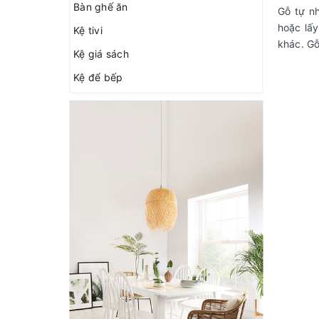
Bàn ghế ăn
Gỗ tự nh
hoặc lấy
Kệ tivi
khác. Gỗ
Kệ giá sách
Kệ để bếp