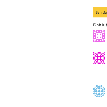
Bạn đa
Bình lu