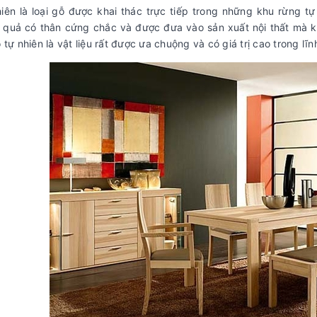
iên là loại gỗ được khai thác trực tiếp trong những khu rừng tự
 quả có thân cứng chắc và được đưa vào sản xuất nội thất mà kh
 tự nhiên là vật liệu rất được ưa chuộng và có giá trị cao trong lĩn