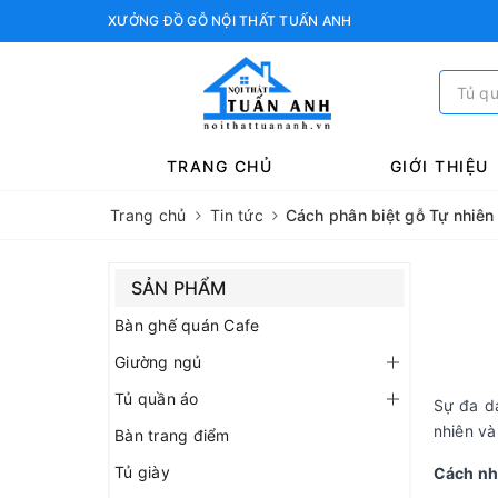
XƯỞNG ĐỒ GỖ NỘI THẤT TUẤN ANH
TRANG CHỦ
GIỚI THIỆU
Trang chủ
Tin tức
Cách phân biệt gỗ Tự nhiên
SẢN PHẨM
Bàn ghế quán Cafe
Giường ngủ
Tủ quần áo
Sự đa dạ
nhiên và
Bàn trang điểm
Tủ giày
Cách nh