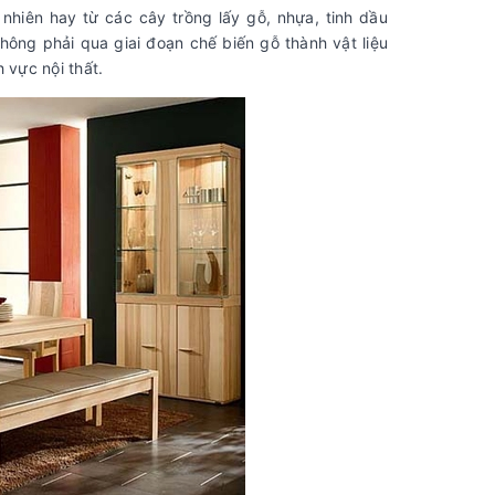
 nhiên hay từ các cây trồng lấy gỗ, nhựa, tinh dầu
ông phải qua giai đoạn chế biến gỗ thành vật liệu
h vực nội thất.