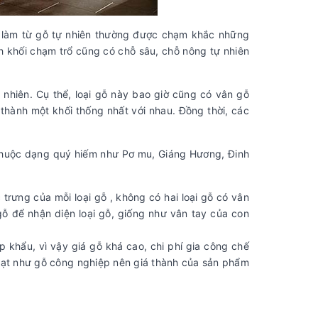
 làm từ gỗ tự nhiên thường được chạm khắc những
h khối chạm trổ cũng có chỗ sâu, chỗ nông tự nhiên
nhiên. Cụ thể, loại gỗ này bao giờ cũng có vân gỗ
thành một khối thống nhất với nhau. Đồng thời, các
ỗ thuộc dạng quý hiếm như Pơ mu, Giáng Hương, Đinh
trưng của mỗi loại gỗ , không có hai loại gỗ có vân
ỗ để nhận diện loại gỗ, giống như vân tay của con
 khẩu, vì vậy giá gỗ khá cao, chi phí gia công chế
loạt như gỗ công nghiệp nên giá thành của sản phẩm