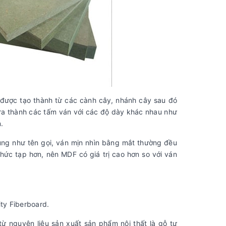
ỗ được tạo thành từ các cành cây, nhánh cây sau đó
ra thành các tấm ván với các độ dày khác nhau như
.
úng như tên gọi, ván mịn nhìn bằng mắt thường đều
ức tạp hơn, nên MDF có giá trị cao hơn so với ván
ity Fiberboard.
từ nguyên liệu sản xuất sản phẩm nội thất là gỗ tự