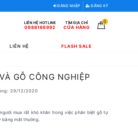
ĐĂNG NHẬP
ĐĂNG KÝ
0
LIÊN HỆ HOTLINE
TÌM ĐỊA CHỈ
0988166992
CỬA HÀNG
LIÊN HỆ
FLASH SALE
 VÀ GỖ CÔNG NGHIỆP
ng: 29/12/2020
người mua rất khó khăn trong việc phân biệt gỗ tự
ày bằng mắt thường.