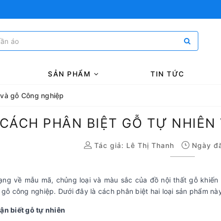
SẢN PHẨM
TIN TỨC
 và gỗ Công nghiệp
CÁCH PHÂN BIỆT GỖ TỰ NHIÊN
Tác giả:
Lê Thị Thanh
Ngày đă
ng về mẫu mã, chủng loại và màu sắc của đồ nội thất gỗ khiến 
 gỗ công nghiệp. Dưới đây là cách phân biệt hai loại sản phẩm n
ận biết gỗ tự nhiên